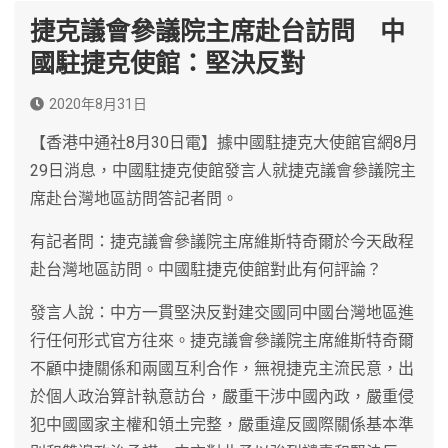
捷克議會參議院主席赴台訪問 中
國駐捷克使館：堅決反對
2020年8月31日
【香港中通社8月30日電】據中國駐捷克大使館官網8月
29日消息，中國駐捷克使館發言人就捷克議會參議院主
席赴台灣地區訪問答記者問。
有記者問：捷克議會參議院主席維斯特奇爾於今天啟程
赴台灣地區訪問。中國駐捷克使館對此有何評論？
發言人說：中方一貫堅決反對建交國同中國台灣地區進
行任何形式官方往來。捷克議會參議院主席維斯特奇爾
不顧中捷關係和兩國互利合作，無視捷克主流民意，出
於個人政治算計執意訪台，嚴重干涉中國內政，嚴重侵
犯中國國家主權和領土完整，嚴重違反國際關係基本準