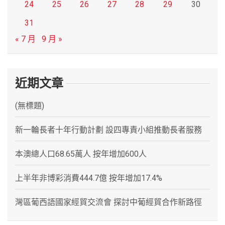
24
25
26
27
28
29
30
31
« 7 月
9 月 »
近期文章
(無標題)
新一輪長者十年行動計劃 設四專責小組推動長者服務
本澳總人口68.65萬人 按年增加600人
上半年非博彩消費444.7億 按年增加17.4%
灣區葡西語國家經貿交流會 探討中葡經貿合作新路徑