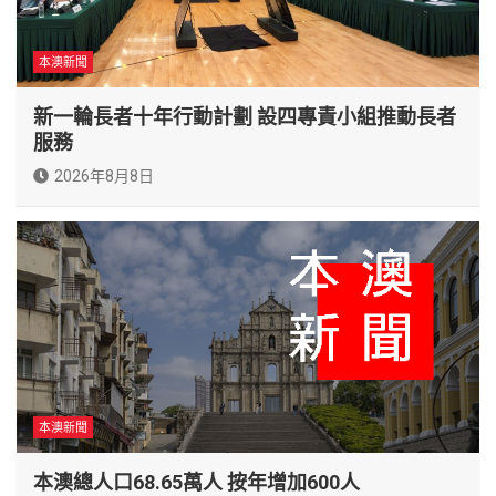
本澳新聞
新一輪長者十年行動計劃 設四專責小組推動長者
服務
2026年8月8日
本澳新聞
本澳總人口68.65萬人 按年增加600人