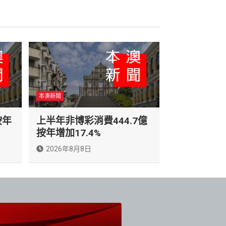
本澳新聞
按年
上半年非博彩消費444.7億
按年增加17.4%
2026年8月8日