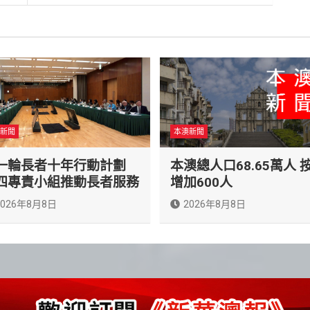
新聞
本澳新聞
一輪長者十年行動計劃
本澳總人口68.65萬人 
四專責小組推動長者服務
增加600人
2026年8月8日
2026年8月8日