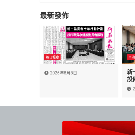
覽
最新發佈
每日報章
本澳
新
2026年8月8日
設