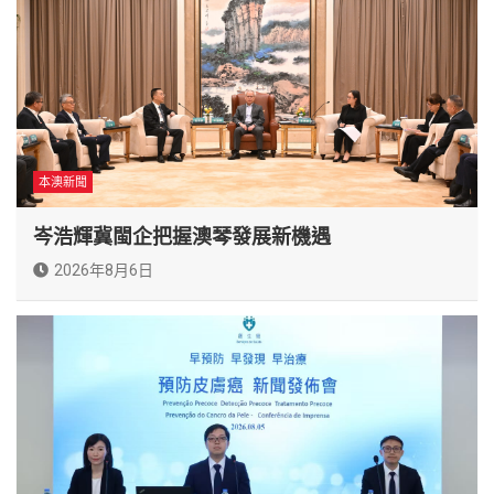
本澳新聞
岑浩輝冀閩企把握澳琴發展新機遇
2026年8月6日