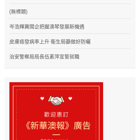
(無標題)
岑浩輝冀閩企把握澳琴發展新機遇
皮膚癌發病率上升 衛生局籲做好防曬
治安警察局局長伍素萍宣誓就職