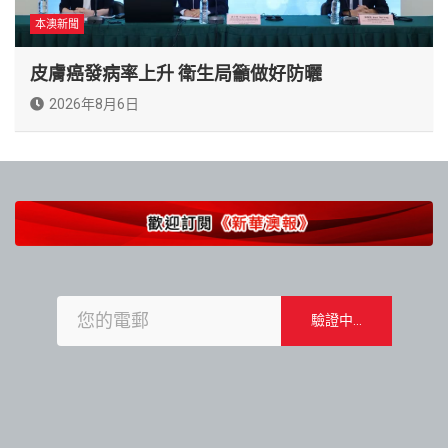
本澳新聞
皮膚癌發病率上升 衛生局籲做好防曬
2026年8月6日