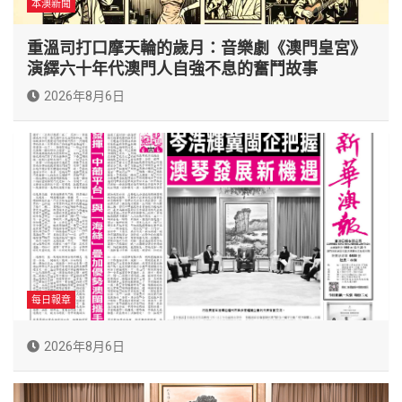
本澳新聞
重溫司打口摩天輪的歲月：音樂劇《澳門皇宮》
演繹六十年代澳門人自強不息的奮鬥故事
2026年8月6日
每日報章
2026年8月6日