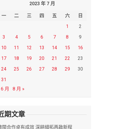
2023 年 7 月
一
二
三
四
五
六
日
1
2
3
4
5
6
7
8
9
10
11
12
13
14
15
16
17
18
19
20
21
22
23
24
25
26
27
28
29
30
31
 6 月
8 月 »
近期文章
澳閩合作卓有成效 深耕細拓再啟新程