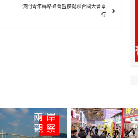
澳門青年絲路峰會暨模擬聯合國大會舉
行