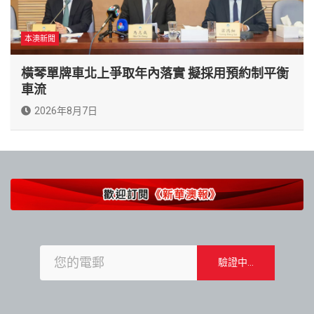
本澳新聞
橫琴單牌車北上爭取年內落實 擬採用預約制平衡
車流
2026年8月7日