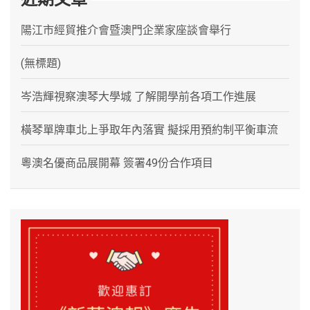
陽江市經貿推介會暨澳門企業家座談會舉行
(無標題)
岑浩輝視察澳琴大學城 了解開學前各項工作進展
橫琴單牌車北上爭取年內落實 擬採用預約制平衡車流
粵澳名優商品展開幕 簽署49份合作項目