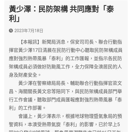
黃少澤：民防架構 共同應對「泰
利」
2023年7月18日
【本報訊】新聞局消息，保安司司長、聯合行動指
揮官黃少澤17日清晨在民防行動中心聽取民防架構成員
應對強烈熱帶風暴「泰利」的工作匯報，並指示各民防
架構成員必須做好防颱風工作，全力保障全澳居民的人
身及財產安全。
黃少澤在警察總局局長、輔助聯合行動指揮官梁文
昌、海關關長黃文忠等陪同下，與民防架構成員部門舉
行工作會議，聽取部門成員匯報應對強烈熱帶風暴「泰
利」的工作部署。
會議上，黃少澤表示，根據地球物理暨氣象局的預
警資料，本澳受熱帶氣旋「泰利」的影響，已於早上5