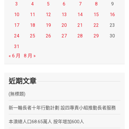
3
4
5
6
7
8
9
10
11
12
13
14
15
16
17
18
19
20
21
22
23
24
25
26
27
28
29
30
31
« 6 月
8 月 »
近期文章
(無標題)
新一輪長者十年行動計劃 設四專責小組推動長者服務
本澳總人口68.65萬人 按年增加600人