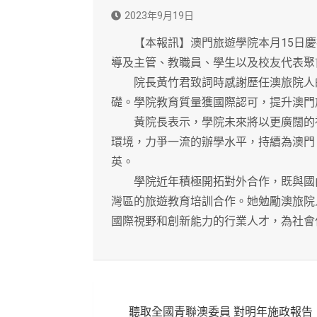
2023年9月19日
【本報訊】澳門旅遊學院本月15日慶
導及主管、教職員、學生以及校友代表聚
院長黃竹君致詞時感謝歷任澳旅院人的
礎。學院教育質量獲國際認可，提升澳門
黃院長表示，學院未來將以更廣闊的視
環境，力爭一流的辦學水平，持續為澳門
英。
學院近年積極開拓對外合作，既與國內
灣區的旅遊教育培訓合作。她勉勵澳旅院
國際視野和創新能力的行業人才，為社會
文
聽取全國青聯澳委員 對明年施政報告