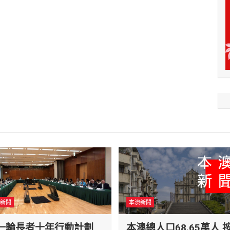
新聞
本澳新聞
一輪長者十年行動計劃
本澳總人口68.65萬人 