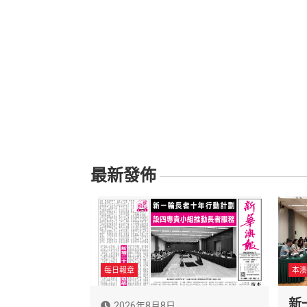
最新發佈
每日報章
本澳
新
2026年8月8日