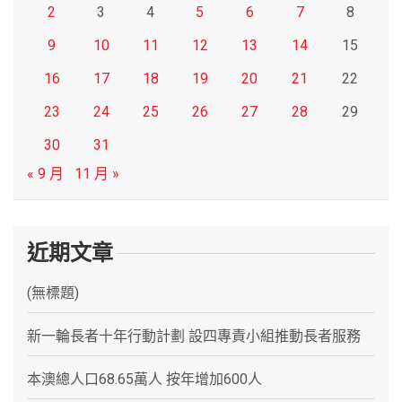
2
3
4
5
6
7
8
9
10
11
12
13
14
15
16
17
18
19
20
21
22
23
24
25
26
27
28
29
30
31
« 9 月
11 月 »
近期文章
(無標題)
新一輪長者十年行動計劃 設四專責小組推動長者服務
本澳總人口68.65萬人 按年增加600人