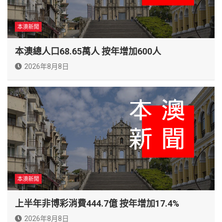
本澳新聞
本澳總人口68.65萬人 按年增加600人
2026年8月8日
本澳新聞
上半年非博彩消費444.7億 按年增加17.4%
2026年8月8日