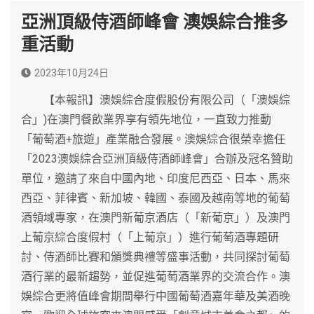
亞洲頂級侍酒師峰會 澳娛綜合推多
重活動
2023年10月24日
【本報訊】澳娛綜合度假股份有限公司（「澳娛綜
合」)在澳門餐飲業界享有領先地位，一直致力推動
「葡萄酒+旅遊」產業融合發展。澳娛綜合很榮幸擔任
「2023澳娛綜合亞洲頂級侍酒師峰會」合辦及冠名贊助
單位，邀請了來自中國內地、印度尼西亞、日本、馬來
西亞、菲律賓、新加坡、韓國、泰國及越南等地的葡萄
酒領域專家，在澳門新葡京酒店（「新葡京」）及澳門
上葡京綜合度假村（「上葡京」）進行葡萄酒專題研
討、侍酒師比賽和頒獎典禮等盛事活動，共同探討葡萄
酒行業的最新趨勢，並促進葡萄酒業界的交流合作。澳
娛綜合更將值峰會期間舉行中國葡萄酒嘉年華及美酒晚