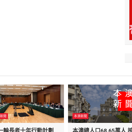
新聞
本澳新聞
一輪長者十年行動計劃
本澳總人口68.65萬人 