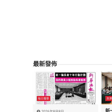
最新發佈
每日報章
本澳
新
2026年8月8日