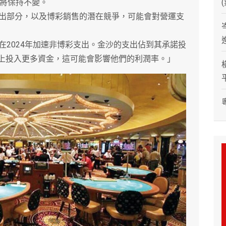
金將保持不變。
部分，以及博彩銷售的潛在競爭，可能會對營運支
024年加速非博彩支出。金沙的支出佔到其承諾投
出上投入更多資金，這可能會影響他們的利潤率。」