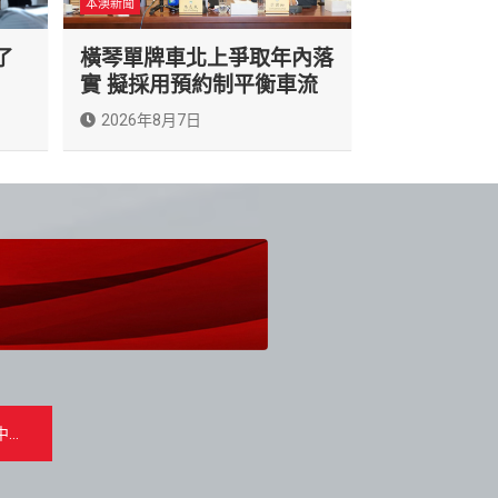
本澳新聞
了
橫琴單牌車北上爭取年內落
實 擬採用預約制平衡車流
2026年8月7日