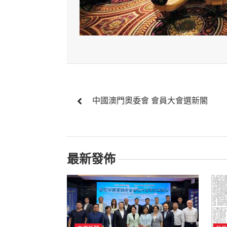
文
中國澳門奧委會 會員大會選新閣
章
導
覽
最新發佈