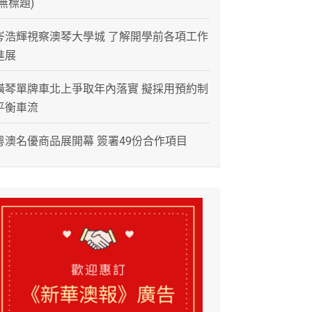
(無標題)
岑浩輝視察澳琴大學城 了解開學前各項工作
進展
橫琴單牌車北上爭取年內落實 擬採用預約制
平衡車流
粵澳名優商品展開幕 簽署49份合作項目