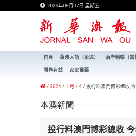
Skip
2026年08月07日 星期五
to
content
新華澳報
首頁
華澳人語（永逸）
兩岸觀察（富
開卷有益
家庭醫藥
2024
1 月
4
投行料澳門博彩總收 今
本澳新聞
投行料澳門博彩總收 今