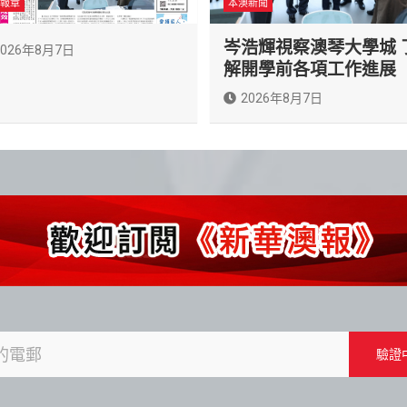
報章
本澳新聞
岑浩輝視察澳琴大學城 
2026年8月7日
解開學前各項工作進展
2026年8月7日