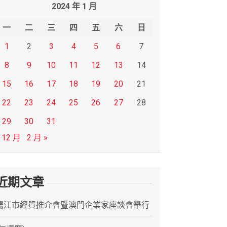
2024 年 1 月
一
二
三
四
五
六
日
1
2
3
4
5
6
7
8
9
10
11
12
13
14
15
16
17
18
19
20
21
22
23
24
25
26
27
28
29
30
31
 12 月
2 月 »
近期文章
陽江市經貿推介會暨澳門企業家座談會舉行