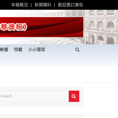
本報概況
新聞爆料
歡迎惠訂廣告
峽橋
特載
小小環球
S