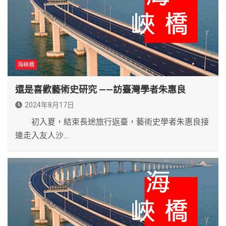
海峽橋
還是喜歡藝術史研究 ——訪臺灣學者朱惠良
2024年8月17日
初入夏，結束長途旅行返臺，藝術史學者朱惠良接
連走入友人沙…