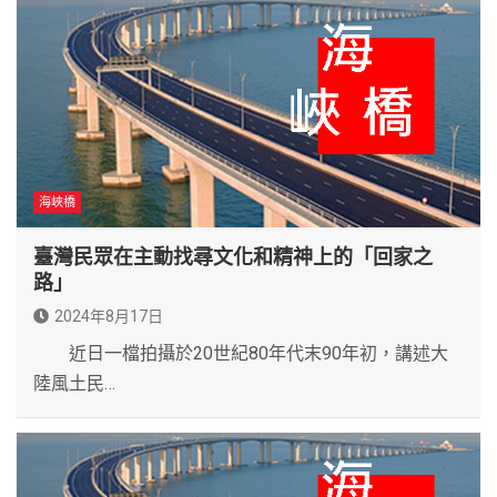
海峽橋
臺灣民眾在主動找尋文化和精神上的「回家之
路」
2024年8月17日
近日一檔拍攝於20世紀80年代末90年初，講述大
陸風土民…