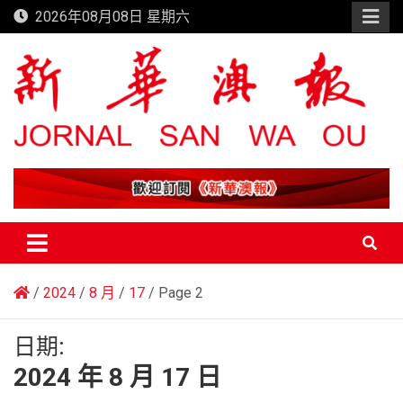
Skip
2026年08月08日 星期六
to
content
新華澳報
2024
8 月
17
Page 2
日期:
2024 年 8 月 17 日