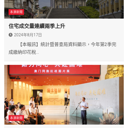
本澳新聞
住宅成交量連續兩季上升
2024年8月17日
【本報訊】統計暨普查局資料顯示，今年第2季完
成繳納印花稅…
本澳新聞