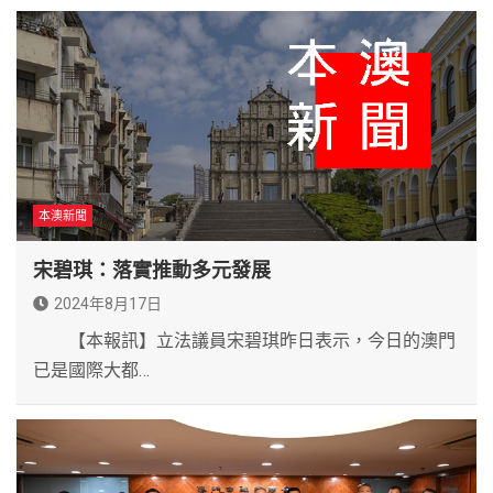
本澳新聞
宋碧琪：落實推動多元發展
2024年8月17日
【本報訊】立法議員宋碧琪昨日表示，今日的澳門
已是國際大都…