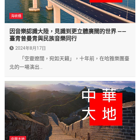
海峽橋
因音樂認識大陸，見識到更立體廣闊的世界 ——
臺青曾曼青與民族音樂同行
2024年8月17日
「空靈遼闊，宛如天籟」，十年前，在哈雅樂團臺
北的一場演出…
中華大地