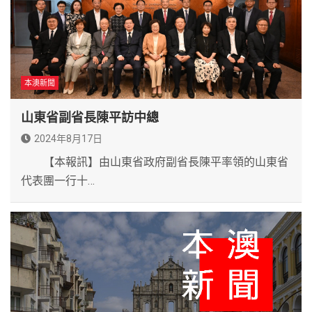
本澳新聞
山東省副省長陳平訪中總
2024年8月17日
【本報訊】由山東省政府副省長陳平率領的山東省
代表團一行十…