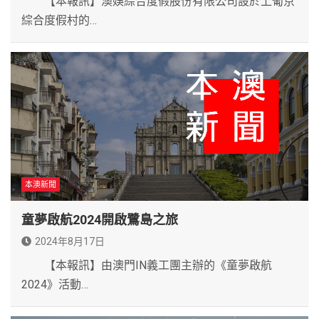
【本報訊】澳娛綜合度假股份有限公司設於上葡京
綜合度假村的…
本澳新聞
童夢啟航2024開啟鷺島之旅
2024年8月17日
【本報訊】由澳門IN義工團主辦的《童夢啟航
2024》活動…