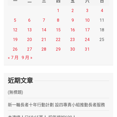
一
二
三
四
五
六
日
1
2
3
4
5
6
7
8
9
10
11
12
13
14
15
16
17
18
19
20
21
22
23
24
25
26
27
28
29
30
31
« 7 月
9 月 »
近期文章
(無標題)
新一輪長者十年行動計劃 設四專責小組推動長者服務