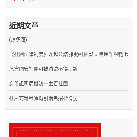
近期文章
(無標題)
《社團法律制度》昨起公諮 推動社團設立與運作規範化
危害國安社團可被消滅不得上訴
身份證明局擬統一主管社團
社屋商鋪租賃擬引兩免招標情況