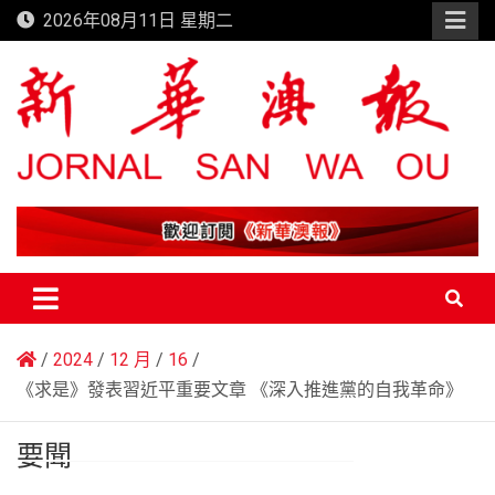
Skip
2026年08月11日 星期二
to
content
新華澳報
2024
12 月
16
《求是》發表習近平重要文章 《深入推進黨的自我革命》
要聞