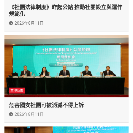
《社團法律制度》昨起公諮 推動社團設立與運作
規範化
2026年8月11日
本澳新聞
危害國安社團可被消滅不得上訴
2026年8月11日