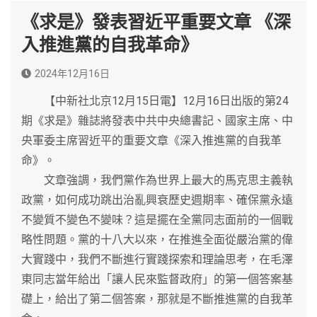
《求是》發表習近平重要文章 《深
入推進黨的自我革命》
2024年12月16日
【中新社北京12月15日電】12月16日出版的第24
期《求是》雜誌將發表中共中央總書記、國家主席、中
央軍委主席習近平的重要文章《深入推進黨的自我革
命》。
文章強調，我們黨作為世界上最大的馬克思主義執
政黨，如何成功跳出治亂興衰歷史週期率、確保黨永遠
不變質不變色不變味？這是擺在全黨同志面前的一個戰
略性問題。黨的十八大以來，在推進全面從嚴治黨的偉
大實踐中，我們不斷進行實踐探索和理論思考，在毛澤
東同志當年給出「讓人民來監督政府」的第一個答案基
礎上，給出了第二個答案，那就是不斷推進黨的自我革