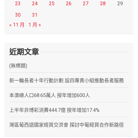
23
24
25
26
27
28
29
30
31
« 11 月
1 月 »
近期文章
(無標題)
新一輪長者十年行動計劃 設四專責小組推動長者服務
本澳總人口68.65萬人 按年增加600人
上半年非博彩消費444.7億 按年增加17.4%
灣區葡西語國家經貿交流會 探討中葡經貿合作新路徑