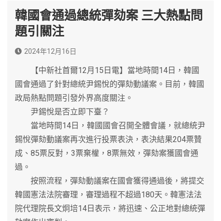
韓國會通過總統彈劾案 三大熱點問
題引關注
2024年12月16日
【中新社首爾12月15日電】當地時間14日，韓國
國會通過了針對總統尹錫悅的彈劾動議案。目前，韓國
政局熱點問題引發外界高度關注。
尹錫悅是否立即下臺？
當地時間14日，韓國國會召開全體會議，就總統尹
錫悅彈劾動議案再次進行投票表決，表決結果204票贊
成、85票反對，3票棄權，8票無效，彈劾案獲國會通
過。
按照流程，彈劾動議案在國會獲得通過後，將提交
韓國憲法法院審理，審理過程不超過180天。韓憲法法
院代理院長文炯培14日表示，將迅速、公正地對總統彈