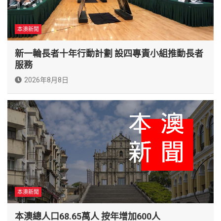
本澳新聞
新一輪長者十年行動計劃 設四專責小組推動長者
服務
2026年8月8日
本澳新聞
本澳總人口68.65萬人 按年增加600人