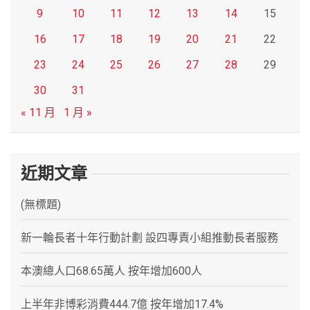
9
10
11
12
13
14
15
16
17
18
19
20
21
22
23
24
25
26
27
28
29
30
31
« 11 月
1 月 »
近期文章
(無標題)
新一輪長者十年行動計劃 設四專責小組推動長者服務
本澳總人口68.65萬人 按年增加600人
上半年非博彩消費444.7億 按年增加17.4%