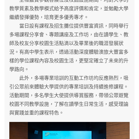
教學質素及教學模式給予高度評價和肯定，並勉勵大學
繼續發揮優勢，培育更多優秀專才。
當日設有課程及招生攤位提供豐富資訊，同時舉行
多場課程分享會、專題講座及工作坊，由在讀學生、教
師及校友分享校園生活點滴以及畢業後的職涯發展狀
況。有高中學生表示，透過活動深度體驗澳旅大豐富多
樣的學位課程內容及校園生活，更堅定確立了未來的升
學路向。
此外，多場專業培訓的互動工作坊均反應熱烈，吸
引公眾前來體驗大學提供的專業培訓及持續進修課程。
活動期間，多名學生大使提供導賞服務，帶領公眾遊覽
校園不同教學設施，了解在讀學生日常生活，感受理論
與實踐並重的課程特色。