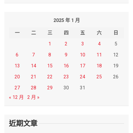
a
r
2025 年 1 月
c
h
一
二
三
四
五
六
日
1
2
3
4
5
6
7
8
9
10
11
12
13
14
15
16
17
18
19
20
21
22
23
24
25
26
27
28
29
30
31
« 12 月
2 月 »
近期文章