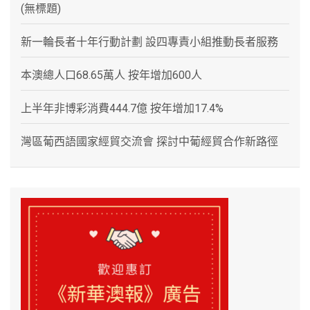
(無標題)
新一輪長者十年行動計劃 設四專責小組推動長者服務
本澳總人口68.65萬人 按年增加600人
上半年非博彩消費444.7億 按年增加17.4%
灣區葡西語國家經貿交流會 探討中葡經貿合作新路徑