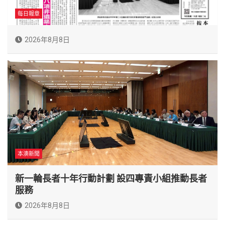
每日報章
2026年8月8日
本澳新聞
新一輪長者十年行動計劃 設四專責小組推動長者
服務
2026年8月8日