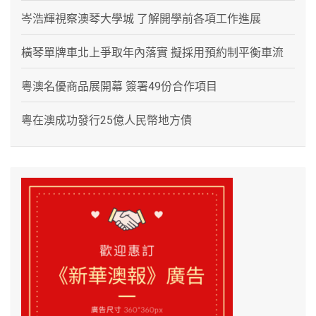
岑浩輝視察澳琴大學城 了解開學前各項工作進展
橫琴單牌車北上爭取年內落實 擬採用預約制平衡車流
粵澳名優商品展開幕 簽署49份合作項目
粵在澳成功發行25億人民幣地方債