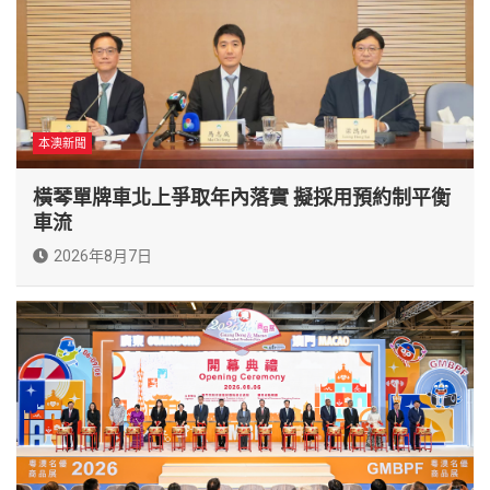
本澳新聞
橫琴單牌車北上爭取年內落實 擬採用預約制平衡
車流
2026年8月7日