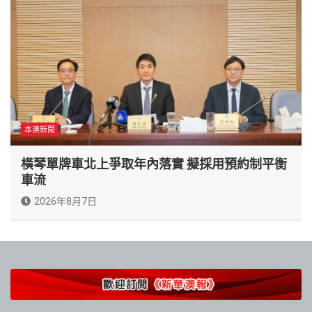
本澳新聞
橫琴單牌車北上爭取年內落實 擬採用預約制平衡
車流
2026年8月7日