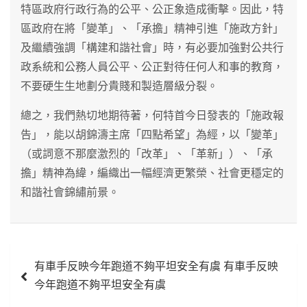
特區政府行政行為的公平、公正象造成衝擊。因此，特
區政府在將「變革」、「承擔」精神引進「施政方針」
及繼續強調「構建和諧社會」時，有必要加強對公共行
政系統和公務人員公平、公正對待任何人和事的教育，
不要硬生生地劃分貴賤和製造層級分裂。
總之，我們熱切地期待著，何特首今日發表的「施政報
告」，能以胡錦濤主席「四點希望」為經，以「變革」
（或詞意不那麼激烈的「改革」、「革新」）、「承
擔」精神為緯，編織出一幅經濟更繁榮、社會更穩定的
和諧社會錦繡前景。
文
有車手反映今年跑道不夠平坦安全有虞 有車手反映
章
今年跑道不夠平坦安全有虞
導