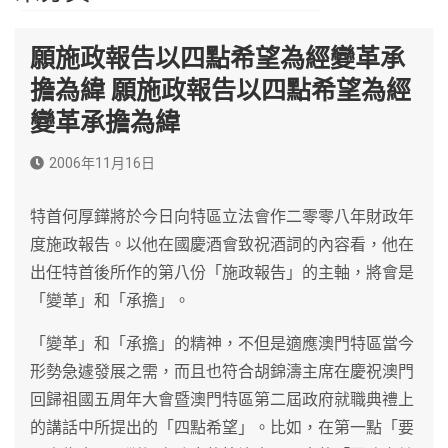
願施政報告以四點希望為經變革承
擔為緯 願施政報告以四點希望為經
變革承擔為緯
2006年11月16日
特首何厚鏵將於今日向特區立法會作二零零八年財政年
度施政報告。以他在國慶酒會致祝酒詞的內容看，他在
出任特首後所作的第八份「施政報告」的主軸，將會是
「變革」和「承擔」。
「變革」和「承擔」的精神，不但是適應澳門特區當今
形勢急遽發展之需，而且也符合胡錦濤主席在慶祝澳門
回歸祖國五周年大會暨澳門特區第二屆政府就職典禮上
的講話中所提出的「四點希望」。比如，在第一點「要