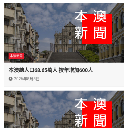
本澳新聞
本澳總人口68.65萬人 按年增加600人
2026年8月8日