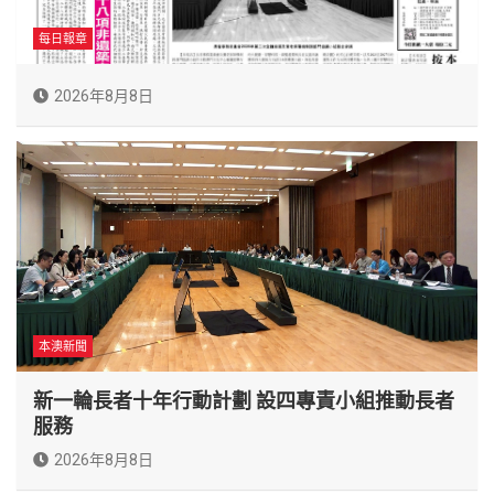
每日報章
2026年8月8日
本澳新聞
新一輪長者十年行動計劃 設四專責小組推動長者
服務
2026年8月8日