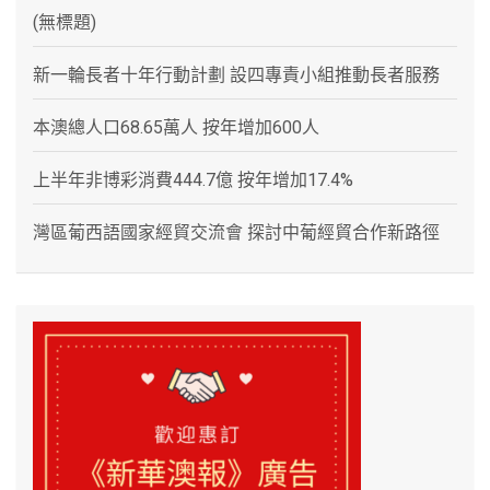
(無標題)
新一輪長者十年行動計劃 設四專責小組推動長者服務
本澳總人口68.65萬人 按年增加600人
上半年非博彩消費444.7億 按年增加17.4%
灣區葡西語國家經貿交流會 探討中葡經貿合作新路徑