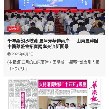
本澳新聞
千年桑韻承岐黃 夏津芳華傳兩岸——山東夏津辦
中醫藥盛會拓寬兩岸交流新圖景
2026年6月5日
(本報訊)五月的山東夏津，因舉辦一場兩岸盛會引人矚
目。第八屆…