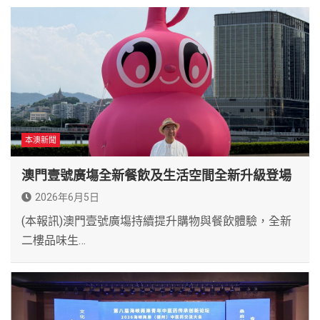
本澳新聞
澳門壹號廣塲全新餐飲及生活空間全新升級登場
2026年6月5日
(本報訊)澳門壹號廣塲持續提升購物與餐飲體驗，全新
二樓品味生…