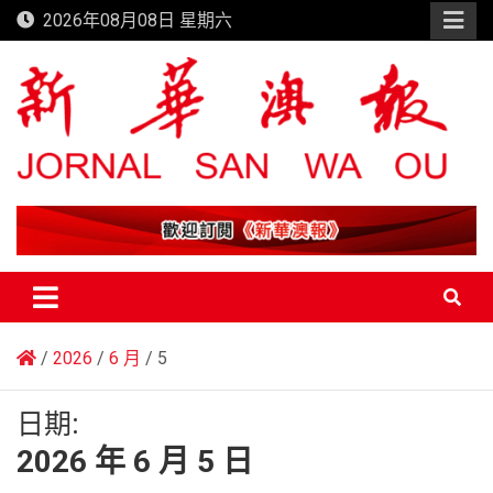
Skip
2026年08月08日 星期六
to
content
新華澳報
2026
6 月
5
日期:
2026 年 6 月 5 日