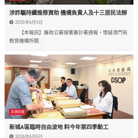
涉詐騙持續進修資助 機構負責人及十三居民法辦
2026年6月5日
【本報訊】廉政公署接獲審計署通報，懷疑澳門有
教育機構所開…
本澳新聞
新城A區臨時自由波地 料今年第四季動工
2026年6月5日