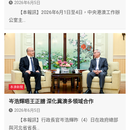
2026年6月5日
【本報訊】2026年6月1日至4日，中央港澳工作辦
公室主…
本澳新聞
岑浩輝晤王正譜 深化冀澳多領域合作
2026年6月5日
【本報訊】行政長官岑浩輝昨（4）日在政府總部
與河北省省長…