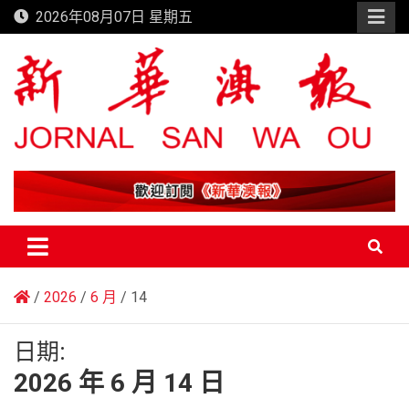
Skip
2026年08月07日 星期五
to
content
新華澳報
2026
6 月
14
日期:
2026 年 6 月 14 日