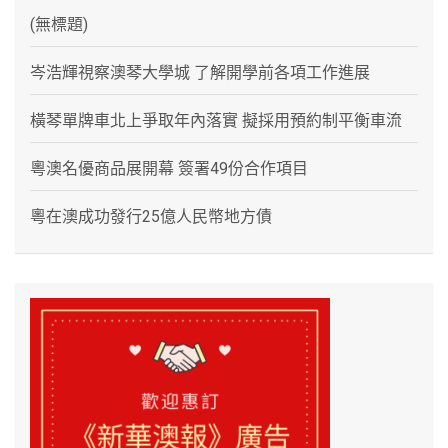
(無標題)
岑浩輝視察澳琴大學城 了解開學前各項工作進展
橫琴單牌車北上爭取年內落實 擬採用預約制平衡車流
粵澳名優商品展開幕 簽署49份合作項目
粵在澳成功發行25億人民幣地方債