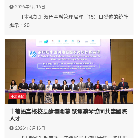
2026年6月16日
【本報訊】澳門金融管理局昨（15）日發佈的統計
顯示，20…
本澳新聞
中葡語高校校長論壇開幕 聚焦澳琴協同共建國際
人才
2026年6月16日