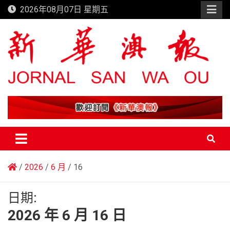
Skip
2026年08月07日 星期五
to
content
新華澳報
2026
6 月
16
日期:
2026 年 6 月 16 日