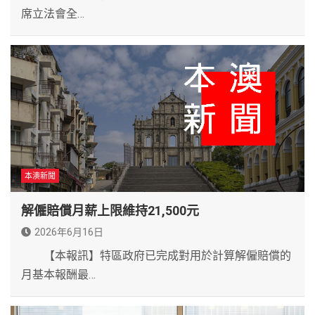
席立法會全…
本澳新聞
解僱賠償月薪上限維持21,500元
2026年6月16日
【本報訊】特區政府已完成對用於計算解僱賠償的
月基本報酬最…