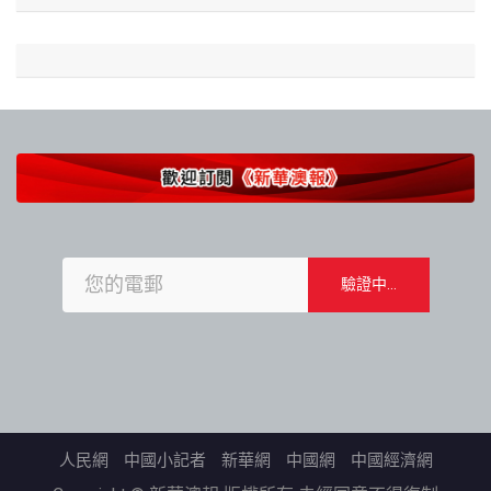
人民網
中國小記者
新華網
中國網
中國經濟網