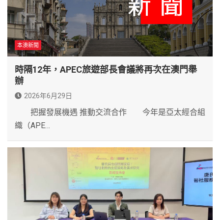
本澳新聞
時隔12年，APEC旅遊部長會議將再次在澳門舉
辦
2026年6月29日
把握發展機遇 推動交流合作 今年是亞太經合組
織（APE…