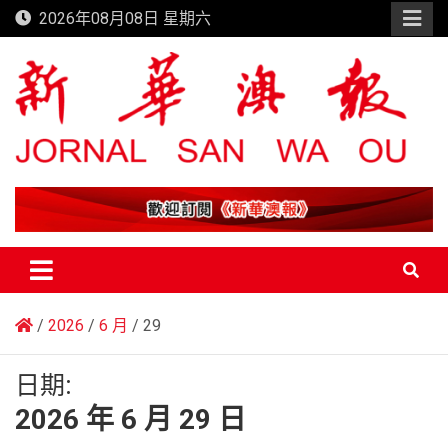
Skip
2026年08月08日 星期六
to
content
新華澳報
2026
6 月
29
日期:
2026 年 6 月 29 日