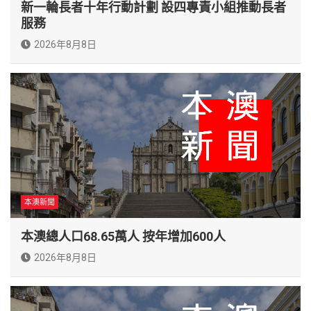
新一輪長者十年行動計劃 設四專責小組推動長者
服務
2026年8月8日
本澳新聞
本澳總人口68.65萬人 按年增加600人
2026年8月8日