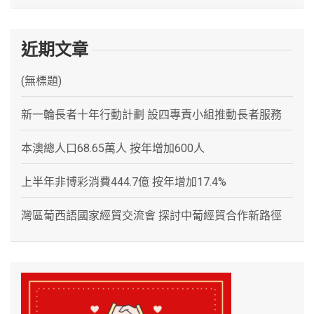
近期文章
(無標題)
新一輪長者十年行動計劃 設四專責小組推動長者服務
本澳總人口68.65萬人 按年增加600人
上半年非博彩消費444.7億 按年增加17.4%
灣區葡西語國家經貿交流會 探討中葡經貿合作新路徑