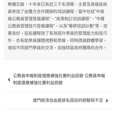
解備忘錄，十年來已有近三千名領導、主管及高級技術
員參加了由雙方合作開辦的培訓課程，當中包括“中高
級公務員管理發展課程”、“政策制訂培訓課程”、“中層
公務員管理技巧發展課程”，以及“導師培訓計劃”等，效
果良好。這些課程除了有效提升學員的管理能力和技巧
外，亦有助學員擴闊視野和思維，同時透過群體學習，
增加不同部門學員的交流，加強特區政府團隊的合作。
文
公務員申報制度還應補強社團利益迴避 公務員申報
章
制度還應補強社團利益迴避
導
覽
澳門經濟自由度排名提前的經驗與不足