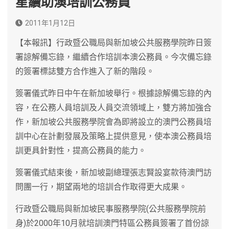
星續助澳培訓公務員
2011年1月12日
【本報訊】行政暨公職局與新加坡公共服務學院昨日簽
署諒解備忘錄，繼續合作培訓本澳公務員。今次備忘錄
的簽署標誌雙方合作進入了新的階段。
簽署儀式昨日中午在新加坡舉行。根據諒解備忘錄的內
容，在公務人員培訓及人員交流領域上，雙方將加強合
作，新加坡公共服務學院會為即將設立的澳門公務員培
訓中心在計劃發展及策略上提供意見，使本澳公務員培
訓更具針對性，提高公務員的能力。
簽署儀式結束後，新加坡副總理張志賢設宴款待澳門訪
問團一行，期望兩地的培訓合作取得更大成果。
行政暨公職局與新加坡民事服務學院(公共服務學院前
身)於2000年10月就培訓澳門特區公務員簽署了首份諒