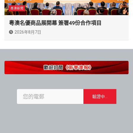
本澳新聞
粵澳名優商品展開幕 簽署49份合作項目
2026年8月7日