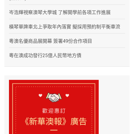
岑浩輝視察澳琴大學城 了解開學前各項工作進展
橫琴單牌車北上爭取年內落實 擬採用預約制平衡車流
粵澳名優商品展開幕 簽署49份合作項目
粵在澳成功發行25億人民幣地方債