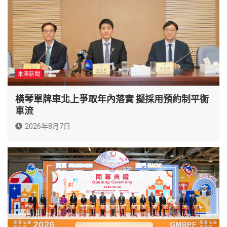
本澳新聞
橫琴單牌車北上爭取年內落實 擬採用預約制平衡
車流
2026年8月7日