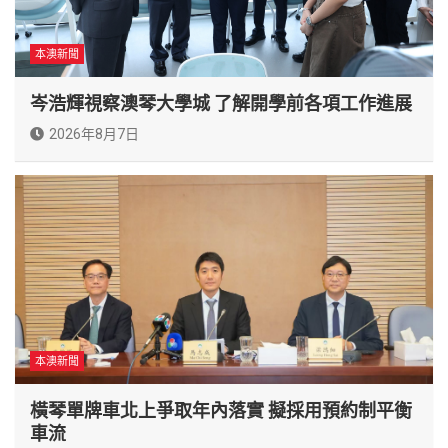
本澳新聞
岑浩輝視察澳琴大學城 了解開學前各項工作進展
2026年8月7日
本澳新聞
橫琴單牌車北上爭取年內落實 擬採用預約制平衡
車流