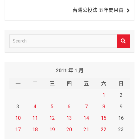
覽
台灣公投法 五年間果實
S
e
a
r
2011 年 1 月
c
h
一
二
三
四
五
六
日
1
2
3
4
5
6
7
8
9
10
11
12
13
14
15
16
17
18
19
20
21
22
23