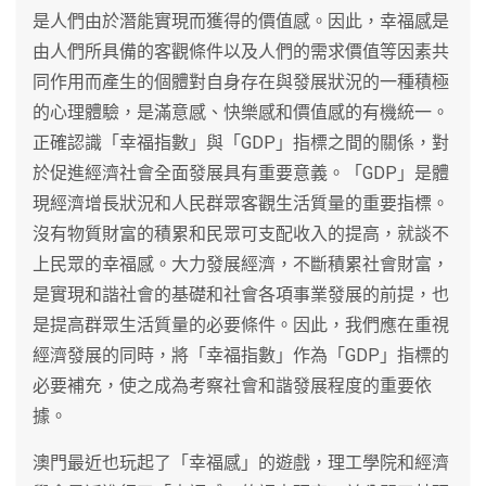
是人們由於潛能實現而獲得的價值感。因此，幸福感是
由人們所具備的客觀條件以及人們的需求價值等因素共
同作用而產生的個體對自身存在與發展狀況的一種積極
的心理體驗，是滿意感、快樂感和價值感的有機統一。
正確認識「幸福指數」與「GDP」指標之間的關係，對
於促進經濟社會全面發展具有重要意義。「GDP」是體
現經濟增長狀況和人民群眾客觀生活質量的重要指標。
沒有物質財富的積累和民眾可支配收入的提高，就談不
上民眾的幸福感。大力發展經濟，不斷積累社會財富，
是實現和諧社會的基礎和社會各項事業發展的前提，也
是提高群眾生活質量的必要條件。因此，我們應在重視
經濟發展的同時，將「幸福指數」作為「GDP」指標的
必要補充，使之成為考察社會和諧發展程度的重要依
據。
澳門最近也玩起了「幸福感」的遊戲，理工學院和經濟