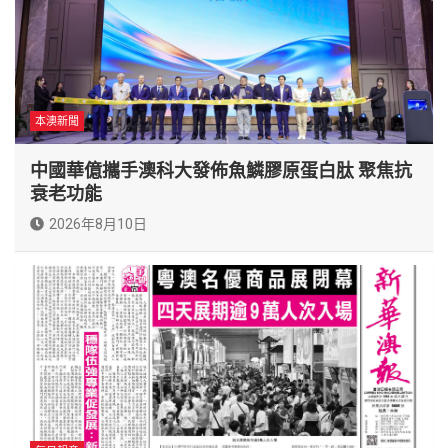
本澳新聞
中國華億攜手澳科大發佈魚鱗膠原蛋白肽 聚焦抗
衰老功能
2026年8月10日