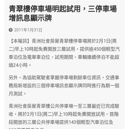
青翠樓停車場明起試用，三停車場
增訊息顯示牌
2011年1月31日
【本報訊】青洲社會房屋青翠樓停車場將於2月1日(周
二)早上10時起免費開放三層試用，提供逾450個輕型汽
車泊位及電單車泊位，試用期間，車輛連續停泊不能超
過24小時。
另外，為協助駕駛者掌握停車場剩餘車位資訊，交通事
務局新增設的三個停車場訊息顯示牌同時進行為期一個
月測試。
青洲社會房屋青翠樓公共停車場一至三層最近已完成驗
收，將於2月1日(周二)早上10時起免費開放試用，首階
段開放的三層公共停車場提供143個輕型汽車泊位及