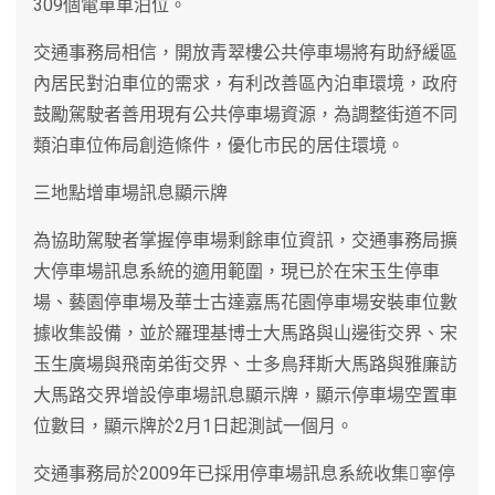
309個電單車泊位。
交通事務局相信，開放青翠樓公共停車場將有助紓緩區
內居民對泊車位的需求，有利改善區內泊車環境，政府
鼓勵駕駛者善用現有公共停車場資源，為調整街道不同
類泊車位佈局創造條件，優化市民的居住環境。
三地點增車場訊息顯示牌
為協助駕駛者掌握停車場剩餘車位資訊，交通事務局擴
大停車場訊息系統的適用範圍，現已於在宋玉生停車
場、藝園停車場及華士古達嘉馬花園停車場安裝車位數
據收集設備，並於羅理基博士大馬路與山邊街交界、宋
玉生廣場與飛南弟街交界、士多鳥拜斯大馬路與雅廉訪
大馬路交界增設停車場訊息顯示牌，顯示停車場空置車
位數目，顯示牌於2月1日起測試一個月。
交通事務局於2009年已採用停車場訊息系統收集寧停