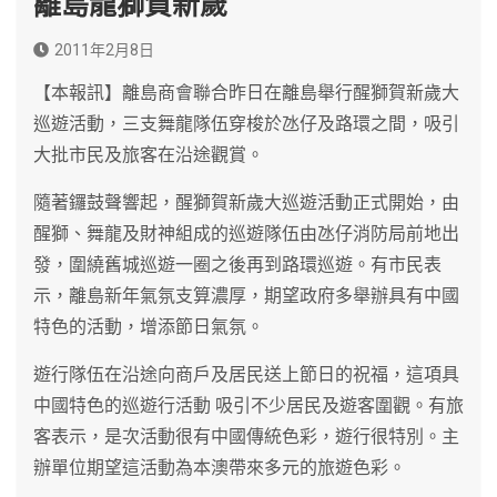
離島龍獅賀新歲
2011年2月8日
【本報訊】離島商會聯合昨日在離島舉行醒獅賀新歲大
巡遊活動，三支舞龍隊伍穿梭於氹仔及路環之間，吸引
大批市民及旅客在沿途觀賞。
隨著鑼鼓聲響起，醒獅賀新歲大巡遊活動正式開始，由
醒獅、舞龍及財神組成的巡遊隊伍由氹仔消防局前地出
發，圍繞舊城巡遊一圈之後再到路環巡遊。有市民表
示，離島新年氣氛支算濃厚，期望政府多舉辦具有中國
特色的活動，增添節日氣氛。
遊行隊伍在沿途向商戶及居民送上節日的祝福，這項具
中國特色的巡遊行活動 吸引不少居民及遊客圍觀。有旅
客表示，是次活動很有中國傳統色彩，遊行很特別。主
辦單位期望這活動為本澳帶來多元的旅遊色彩。