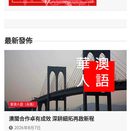
最新發佈
華澳人語（永逸）
澳閩合作卓有成效 深耕細拓再啟新程
2026年8月7日