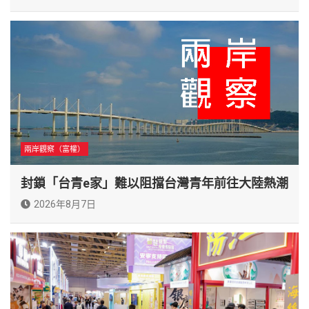
兩岸觀察（富權）
封鎖「台青e家」難以阻擋台灣青年前往大陸熱潮
2026年8月7日