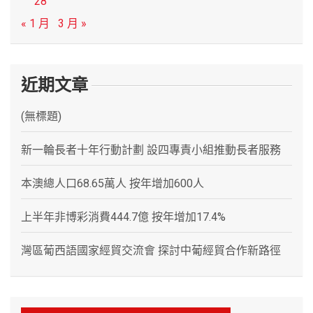
28
« 1 月
3 月 »
近期文章
(無標題)
新一輪長者十年行動計劃 設四專責小組推動長者服務
本澳總人口68.65萬人 按年增加600人
上半年非博彩消費444.7億 按年增加17.4%
灣區葡西語國家經貿交流會 探討中葡經貿合作新路徑