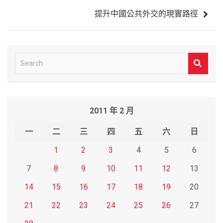
覽
提升中國公共外交的現實路徑
S
e
a
r
2011 年 2 月
c
h
一
二
三
四
五
六
日
1
2
3
4
5
6
7
8
9
10
11
12
13
14
15
16
17
18
19
20
21
22
23
24
25
26
27