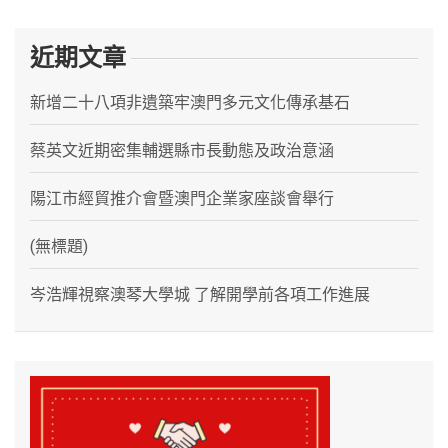
近期文章
新增二十八項非遺築牢澳門多元文化傳承基石
蔡英文近期密集輔選縣市長動態及政治意涵
陽江市經貿推介會暨澳門企業家座談會舉行
(無標題)
岑浩輝視察澳琴大學城 了解開學前各項工作進展