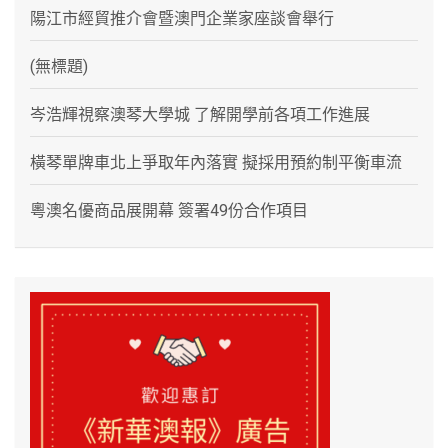
陽江市經貿推介會暨澳門企業家座談會舉行
(無標題)
岑浩輝視察澳琴大學城 了解開學前各項工作進展
橫琴單牌車北上爭取年內落實 擬採用預約制平衡車流
粵澳名優商品展開幕 簽署49份合作項目