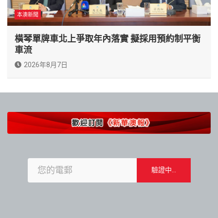
本澳新聞
橫琴單牌車北上爭取年內落實 擬採用預約制平衡
車流
2026年8月7日