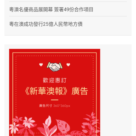
粵澳名優商品展開幕 簽署49份合作項目
粵在澳成功發行25億人民幣地方債