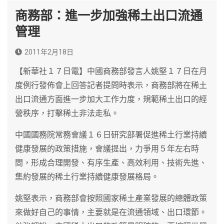
商務部：進一步加強稀土出口流通
管理
2011年2月18日
【新華社１７日電】中國商務部發言人姚堅１７日在月
度例行發佈會上回答記者提問時表示，商務部將在稀土
出口流通方面進一步加大工作力度，規範稀土出口的經
營秩序，打擊稀土非法走私。
中國國務院常務會議１６日研究部署促進稀土行業持續
健康發展的政策措施，會議提出，力爭用５年左右時
間，形成合理開發、有序生產、高效利用、技術先進、
集約發展的稀土行業持續健康發展格局。
姚堅表示，商務部會按照國家稀土產業發展的總體政策
來做好自己的事情，主要就是在流通領域、出口環節。