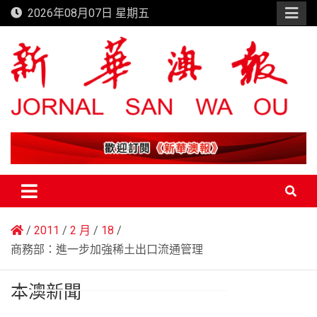
Skip
2026年08月07日 星期五
to
content
新華澳報
2011
2 月
18
商務部：進一步加強稀土出口流通管理
本澳新聞