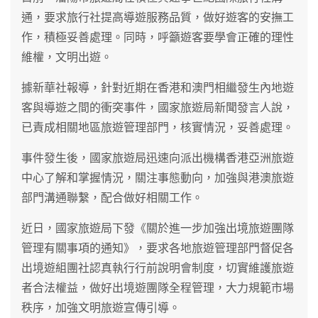
通，要求旅行社提高導遊服務品質，做好遊客的安撫工
作，積極妥善處理。同時，呼籲遊客要學會正確的理性
維權，文明出遊。
據新華社報導，針對近期在香港和澳門相繼發生內地遊
客與導遊之間的衝突事件，國家旅遊局新聞發言人說，
已責成相關地區旅遊管理部門，核實情況，妥善處理。
事件發生後，國家旅遊局迅速向派出機構香港亞洲旅遊
中心了解和掌握情況，關注事態動向，加強與港澳旅遊
部門溝通聯繫，配合做好相關工作。
近日，國家旅遊局下發《關於進一步加強出境旅遊團隊
管理有關事項的通知》，要求各地旅遊管理部門督促各
出境遊組團社認真執行行前說明會制度，切實維護旅遊
者合法權益，做好出境遊團隊全程管理，大力規範市場
秩序，加強文明旅遊宣傳引導。