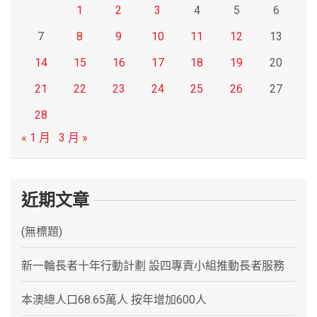
1
2
3
4
5
6
7
8
9
10
11
12
13
14
15
16
17
18
19
20
21
22
23
24
25
26
27
28
« 1 月
3 月 »
近期文章
(無標題)
新一輪長者十年行動計劃 設四專責小組推動長者服務
本澳總人口68.65萬人 按年增加600人