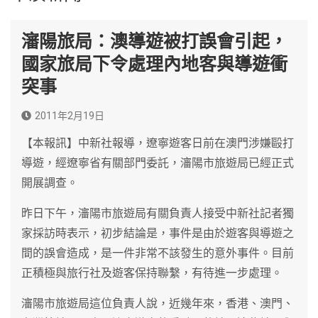
瀋陽旅局：澳導遊被打誤會引起，
國家旅局下令處理內地客與導遊衝
突事
2011年2月19日
【本報訊】中新社報導，遼寧遊客日前在澳門涉嫌毆打
導遊，經遼寧省有關部門委託，瀋陽市旅遊局已經正式
開展調查。
昨日下午，瀋陽市旅遊局有關負責人接受中新社記者獨
家採訪時表示，初步結論是，事件是由於遊客與導遊之
間的誤會造成，是一件非常不該發生的意外事件。目前
正積極與旅行社及遊客保持聯繫，有待進一步處理。
瀋陽市旅遊局這位負責人說，近幾年來，香港、澳門、