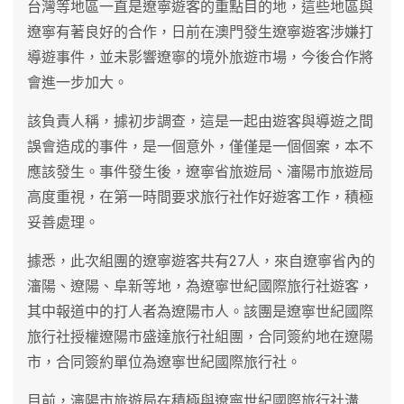
台灣等地區一直是遼寧遊客的重點目的地，這些地區與
遼寧有著良好的合作，日前在澳門發生遼寧遊客涉嫌打
導遊事件，並未影響遼寧的境外旅遊市場，今後合作將
會進一步加大。
該負責人稱，據初步調查，這是一起由遊客與導遊之間
誤會造成的事件，是一個意外，僅僅是一個個案，本不
應該發生。事件發生後，遼寧省旅遊局、瀋陽市旅遊局
高度重視，在第一時間要求旅行社作好遊客工作，積極
妥善處理。
據悉，此次組團的遼寧遊客共有27人，來自遼寧省內的
瀋陽、遼陽、阜新等地，為遼寧世紀國際旅行社遊客，
其中報道中的打人者為遼陽市人。該團是遼寧世紀國際
旅行社授權遼陽市盛達旅行社組團，合同簽約地在遼陽
市，合同簽約單位為遼寧世紀國際旅行社。
目前，瀋陽市旅遊局在積極與遼寧世紀國際旅行社溝