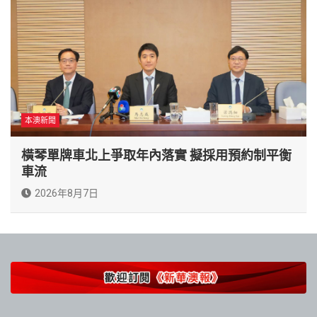
本澳新聞
橫琴單牌車北上爭取年內落實 擬採用預約制平衡
車流
2026年8月7日