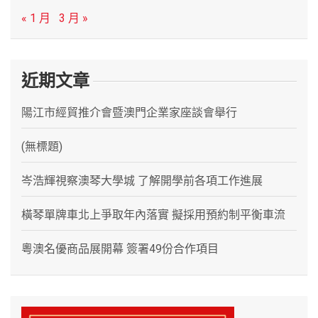
« 1 月
3 月 »
近期文章
陽江市經貿推介會暨澳門企業家座談會舉行
(無標題)
岑浩輝視察澳琴大學城 了解開學前各項工作進展
橫琴單牌車北上爭取年內落實 擬採用預約制平衡車流
粵澳名優商品展開幕 簽署49份合作項目