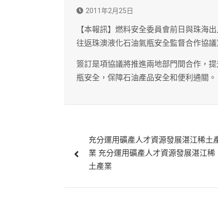
2011年2月25日
【本報訊】燃料安全委員會前日與珠海出
往返珠澳液化石油氣瓶安全監督合作協議
簽訂是項協議將推進兩地部門間合作，提
瓶安全，保障石油產品安全和便利通關。
文
充分運用礦產人才資源發展湛江稀土
章
業 充分運用礦產人才資源發展湛江稀
導
土產業
覽