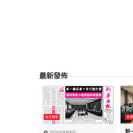
最新發佈
每日報章
本澳
新
2026年8月8日