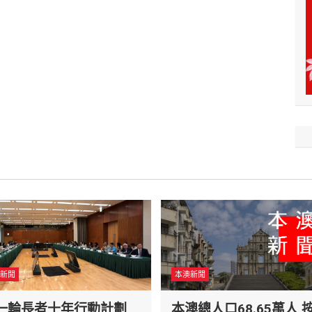
新聞
本澳新聞
一輪長者十年行動計劃
本澳總人口68.65萬人 