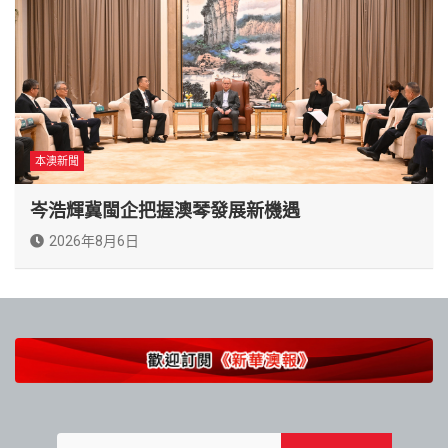
本澳新聞
岑浩輝冀閩企把握澳琴發展新機遇
2026年8月6日