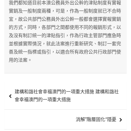
我們都知道目前本澳公務員外出公幹的津貼制度有實報
實銷及一般制度兩種，可是，作為一般制度就已不合時
宜，故公共部門公務員外出公幹一般都會選擇實報實銷
的方式，同時，各部門之間都使用不同的報銷形式，以
及沒有制訂統一的津貼指引，作為行政主管部門應急時
並根據實際情況，就此法案進行重新研究、制訂一套完
善及統一指標或指引，以適合所有政府公共行政部門使
用的法案。
文
建構和諧社會幸福澳門的一項重大措施 建構和諧社
章
會幸福澳門的一項重大措施
導
覽
消解“階層固化”隱憂