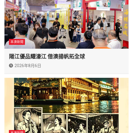
本澳新聞
陽江優品耀濠江 借澳揚帆拓全球
2026年8月6日