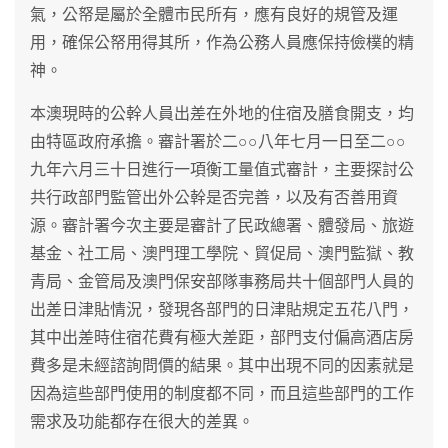
氣，公帑是屬於全體市民所有，應有良好的規管及運
用，確保公帑用得其所，作為公務人員應保持儉樸的精
神。
本澳現時的公幹人員出差在外地的住宿及膳食開支，均
由特區政府承擔。審計署於二○○八年七月一日至二○○
九年六月三十日進行一項衡工量值式審計，主要探討公
共行政部門監管出外公幹是否完善，以及有否善用資
源。審計署今次主要是審計了民政總署、體發局、旅遊
基金、社工局、澳門理工學院、貿促局、澳門監獄、教
青局、金管局及澳門保安部隊事務局共十個部門人員的
出差日津貼情況，發現各部門的日津貼規定五花八門，
其中出差時住宿花費有極大差距，部門支付偏高酒店房
費多是未經諮詢問價的結果。其中出現不同的因素就是
因為這些部門使用的制度都不同，而且這些部門的工作
需求及功能都存在很大的差異。