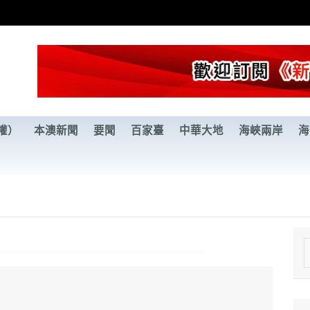
權）
本澳新聞
要聞
百家臺
中華大地
海峽兩岸
海
e
a
r