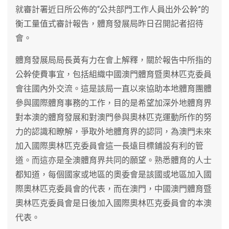
就審計署近日所公佈的“公共部門工作人員出外公幹”的
衡工量值式審計報告，體育發展局昨日召開記者招待
會。
體育發展局局長黃有力在會上解釋，關於報告中所指的
公幹使費事宜，包括組織中國澳門體育暨奧林匹克委員
會往國內外交流。這是該局一直以來協助本地體育團體
參與國際體育事務的工作，目的是希望加深外地體育界
對本澳的體育發展和對澳門參與奧林匹克運動所作的努
力的認識和瞭解，爭取外地體育界的認同，為澳門未來
加入國際奧林匹克委員會這一長遠目標鋪設有利的管
道。而這亦是全澳體育界共同的願望。熟悉體育的人士
都知道，每個國家或地區的奧委會是該國或地區加入國
際奧林匹克委員會的代表，而在澳門，中國澳門體育暨
奧林匹克委員會是日後加入國際奧林匹克委員會的本澳
代表。