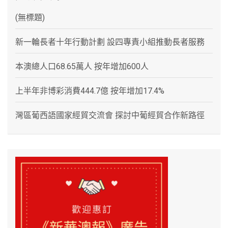
(無標題)
新一輪長者十年行動計劃 設四專責小組推動長者服務
本澳總人口68.65萬人 按年增加600人
上半年非博彩消費444.7億 按年增加17.4%
灣區葡西語國家經貿交流會 探討中葡經貿合作新路徑