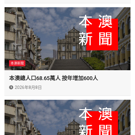
本澳新聞
本澳總人口68.65萬人 按年增加600人
2026年8月8日