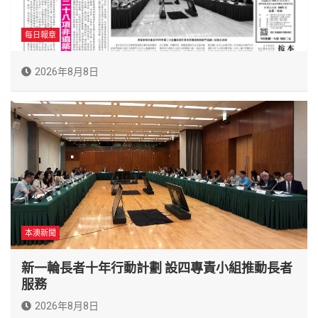
每日報章
2026年8月8日
本澳新聞
新一輪長者十年行動計劃 設四專責小組推動長者
服務
2026年8月8日