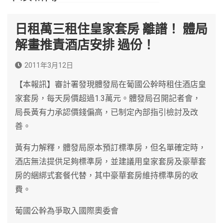
日租萬三租住皇家套房 離譜！ 體局
解畫推責酒店安排 過份！
2011年3月12日
【本報訊】審計署發現體發局在葡國公幹時租住酒店皇
家套房，每天房價超過1.3萬元。體發局召開記者會，
局長黃有力承認價錢偏高，已制定內部指引檢討及改
善。
黃有力解釋，體發局原本預訂標準房，但名單確定時，
酒店無法提供足夠標準房，並建議用皇家套房及豪華套
房的綑綁式套餐代替，其中豪華套房維持標準房的收
費。
葡國公幹為爭取入國際奧委會