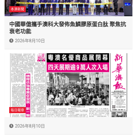
本澳新聞
中國華億攜手澳科大發佈魚鱗膠原蛋白肽 聚焦抗
衰老功能
2026年8月10日
每日報章
2026年8月10日