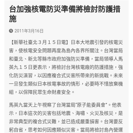
台加強核電防災準備將檢討防護措
施
2011年3月16日
【新華社臺北３月１５日電】日本大地震引發的核電災
害，使核電安全問題再度為島內各界所關注。台灣當局
和臺北、新北等縣市政府加強防災準備，當局領導人馬
英九１５日更表示，將檢討台灣核電廠的防護措施，強
化防災演習，以因應複合式災害所帶來的新挑戰。未來
一旦發生類似日本核電事故的情形，必要時不惜放棄機
組，以保障民眾生命財產安全。
馬英九當天上午視察了台灣當局“原子能委員會”。他表
示，日本這次的災害包括地震、海嘯、火災及核災，是
非常典型的複合式災難，並已造成嚴重損害。台灣要反
躬自省，思考如何因應類似災害。當局將檢討島內營運