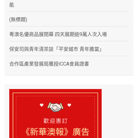
能
(無標題)
粵澳名優商品展閉幕 四天展期逾9萬人次入場
保安司與青年清茶談「平安城市 青年擔當」
合作區產業發展局獲授ICCA會員證書