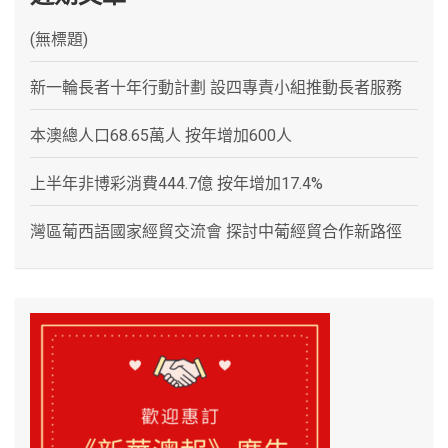
(無標題)
新一輪長者十年行動計劃 設四專責小組推動長者服務
本澳總人口68.65萬人 按年增加600人
上半年非博彩消費444.7億 按年增加17.4%
灣區葡西語國家經貿交流會 探討中葡經貿合作新路徑