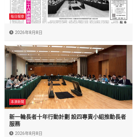
每日報章
2026年8月8日
本澳新聞
新一輪長者十年行動計劃 設四專責小組推動長者
服務
2026年8月8日