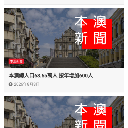
本澳新聞
本澳總人口68.65萬人 按年增加600人
2026年8月8日