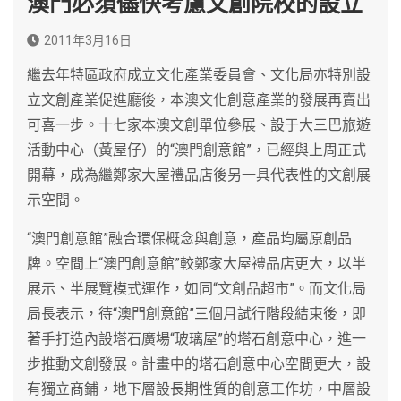
澳門必須儘快考慮文創院校的設立
2011年3月16日
繼去年特區政府成立文化產業委員會、文化局亦特別設
立文創產業促進廳後，本澳文化創意產業的發展再賣出
可喜一步。十七家本澳文創單位參展、設于大三巴旅遊
活動中心（黃屋仔）的“澳門創意館”，已經與上周正式
開幕，成為繼鄭家大屋禮品店後另一具代表性的文創展
示空間。
“澳門創意館”融合環保概念與創意，產品均屬原創品
牌。空間上“澳門創意館”較鄭家大屋禮品店更大，以半
展示、半展覽模式運作，如同“文創品超市”。而文化局
局長表示，待“澳門創意館”三個月試行階段結束後，即
著手打造內設塔石廣場“玻璃屋”的塔石創意中心，進一
步推動文創發展。計畫中的塔石創意中心空間更大，設
有獨立商鋪，地下層設長期性質的創意工作坊，中層設