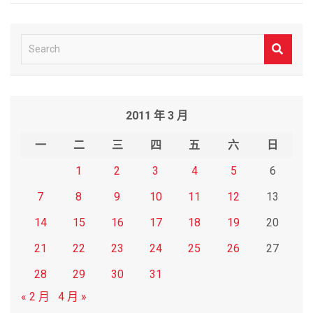
S
e
a
r
2011 年 3 月
c
h
一
二
三
四
五
六
日
1
2
3
4
5
6
7
8
9
10
11
12
13
14
15
16
17
18
19
20
21
22
23
24
25
26
27
28
29
30
31
« 2 月
4 月 »