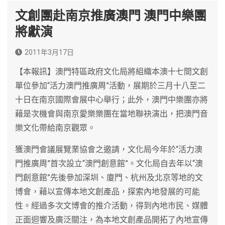
文創團赴南京推廣澳門 澳門中樂團
將獻演
2011年3月17日
【本報訊】澳門特區政府文化局將組織本澳十七間文創
單位參加“活力澳門推廣周”活動，展期於三月十八至二
十日在南京國際會展中心舉行；此外，澳門中樂團亦將
藉是次機會與南京愛樂樂團在當地聯袂演出，把澳門音
樂文化帶給南京觀眾。
獲澳門會議展覽業協會之邀請，文化局今年於“活力澳
門推廣周”首次設立“澳門創意館”。文化局自去年以“澳
門創意館”先後參加深圳、廈門、杭州及北京等地的文
博會，藉以宣傳本地文創產品，探索內地發展的可能
性。經過多次文博會的推介活動，得到內地市民、媒體
正面迴響及廣泛關注，為本地文創產品開拓了內地宣傳