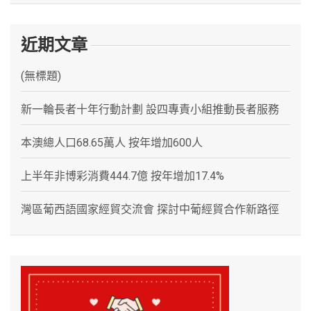
近期文章
(無標題)
新一輪長者十年行動計劃 設四專責小組推動長者服務
本澳總人口68.65萬人 按年增加600人
上半年非博彩消費444.7億 按年增加17.4%
灣區葡西語國家經貿交流會 探討中葡經貿合作新路徑