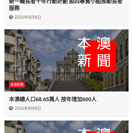
新一輪長者十年行動計劃 設四專責小組推動長者
服務
2026年8月8日
本澳新聞
本澳總人口68.65萬人 按年增加600人
2026年8月8日