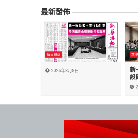
覽
最新發佈
每日報章
本澳
新
2026年8月8日
設