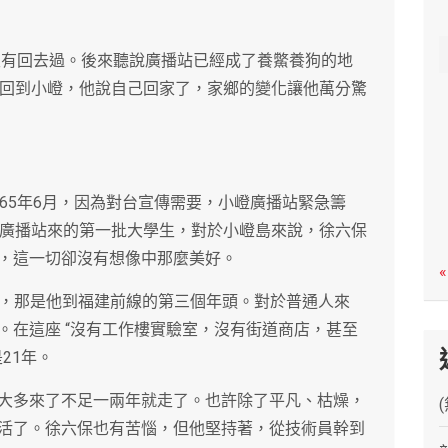
c
h
也沒有回去過。後來聽說廣播站已經成了養鱉養狗的地
保回到小嶝，他說自己回家了，家鄉的變化讓他萬分驚
65年6月，因為對台宣傳需要，小嶝廣播站緊急籌
嶝廣播站來的第一批大學生，對於小嶝島來說，徐六保
，這一切卻沒有想像中那麼美好。
«
小嶝島，那是他到福建前線的第三個年頭。對於普通人來
。在這座 “沒有工作樓實驗室，沒有街道商店，甚至
21年。
大多來了不足一兩年就走了。也許除了平凡、枯燥，
活了。徐六保也有苦惱，但他堅持著，從技術員幹到