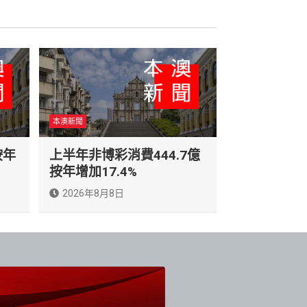
本澳新聞
按年
上半年非博彩消費444.7億
按年增加17.4%
2026年8月8日