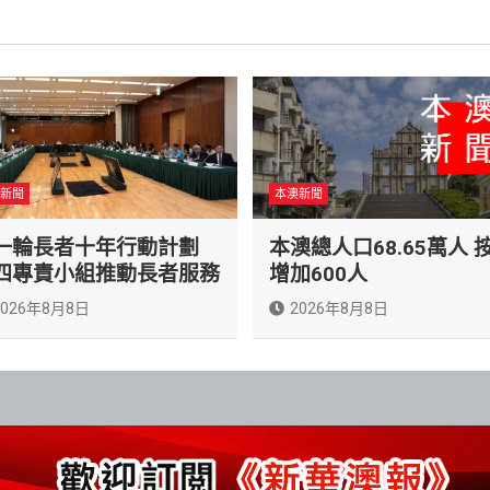
新聞
本澳新聞
一輪長者十年行動計劃
本澳總人口68.65萬人 
四專責小組推動長者服務
增加600人
2026年8月8日
2026年8月8日