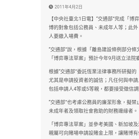
2011年4月2日
【中央社臺北1日電】“交通部”完成「
博的對象包括公務員、未成年人等；此外
人要繳入場費。
“交通部”說，根據「離島建設條例部分
「博弈專法草案」預計今年9月送立法院
根據“交通部”委託恆業法律事務所研擬
尤其是申請投資者的誠信；凡任何與申請
包括申請人4等或5等親，都要接受徵信
“交通部”也考慮公務員的廉潔形象，擬禁
未成年者及領取社會救助的財務邊緣者。
「博弈專法草案」並參考美國、新加坡及
親屬可向賭場申請設賭金上限，讓賭博有