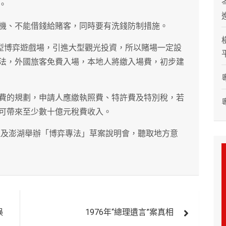
。
機、不能借錢給賭客，同時要有洗錢防制措施。
小型博弈遊戲場，引進大型觀光投資，所以賭場一定設
法，外國旅客免費入場，本地人將繳入場費，初步建
費的規劃，申請人應繳執照費、特許費及特別稅，若
可帶來至少數十億元稅費收入。
馬祖及澎湖舉辦「博弈專法」草案說明會，聽取地方意
誤
1976年“總理遺言”案真相