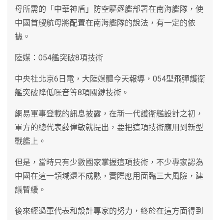
母所需的「中華神盾」防空驅逐艦部署在南海艦隊，使
中國首艘航母將配置在南海艦隊的說法，有一定的依
據。
陸媒：054艦突破8項技術
中央社北京6日電，大陸媒體今天報導，054型飛彈護衛
艦突破降低噪音等8項關鍵技術。
網易軍事登載的訊息披露，在新一代護衛艦設計之初，
軍方的總代表薛偉敏就提出，要把這項技術應用到新型
戰艦上。
但是，當時只有少數國家掌握這項技術，不少專家認為
中國在這一領域還不成熟，實際應用面臨三大風險，建
議暫緩。
後來經過軍代表和設計專家的努力，終於在這方面得到