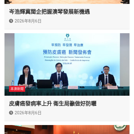
岑浩輝冀閩企把握澳琴發展新機遇
2026年8月6日
本澳新聞
皮膚癌發病率上升 衛生局籲做好防曬
2026年8月6日