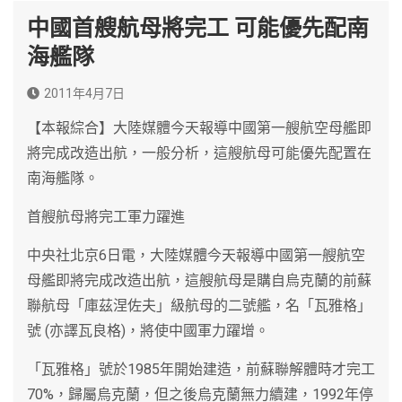
中國首艘航母將完工 可能優先配南
海艦隊
2011年4月7日
【本報綜合】大陸媒體今天報導中國第一艘航空母艦即
將完成改造出航，一般分析，這艘航母可能優先配置在
南海艦隊。
首艘航母將完工軍力躍進
中央社北京6日電，大陸媒體今天報導中國第一艘航空
母艦即將完成改造出航，這艘航母是購自烏克蘭的前蘇
聯航母「庫茲涅佐夫」級航母的二號艦，名「瓦雅格」
號 (亦譯瓦良格)，將使中國軍力躍增。
「瓦雅格」號於1985年開始建造，前蘇聯解體時才完工
70%，歸屬烏克蘭，但之後烏克蘭無力續建，1992年停