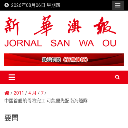
Skip
2026年08月06日 星期四
to
content
新華澳報
2011
4 月
7
中國首艘航母將完工 可能優先配南海艦隊
要聞