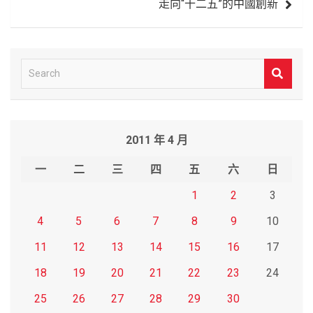
走向“十二五”的中國創新
S
e
a
r
2011 年 4 月
c
h
一
二
三
四
五
六
日
1
2
3
4
5
6
7
8
9
10
11
12
13
14
15
16
17
18
19
20
21
22
23
24
25
26
27
28
29
30