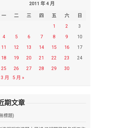
2011 年 4 月
一
二
三
四
五
六
日
1
2
3
4
5
6
7
8
9
10
11
12
13
14
15
16
17
18
19
20
21
22
23
24
25
26
27
28
29
30
 3 月
5 月 »
近期文章
(無標題)