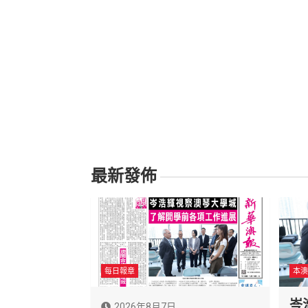
最新發佈
每日報章
本澳
岑
2026年8月7日