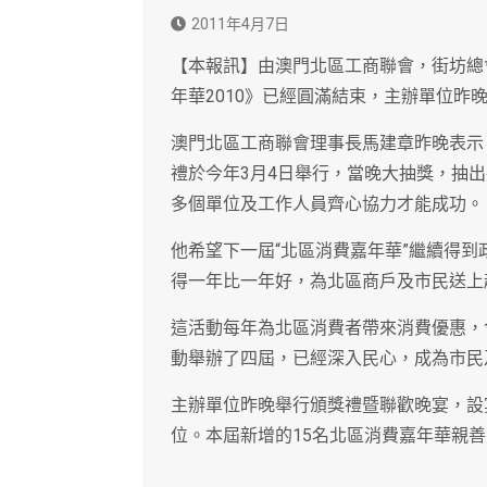
2011年4月7日
【本報訊】由澳門北區工商聯會，街坊總
年華2010》已經圓滿結束，主辦單位昨
澳門北區工商聯會理事長馬建章昨晚表示，
禮於今年3月4日舉行，當晚大抽獎，抽出
多個單位及工作人員齊心協力才能成功。
他希望下一屆“北區消費嘉年華”繼續得到
得一年比一年好，為北區商戶及市民送上
這活動每年為北區消費者帶來消費優惠，
動舉辦了四屆，已經深入民心，成為市民
主辦單位昨晚舉行頒獎禮暨聯歡晚宴，設
位。本屆新增的15名北區消費嘉年華親