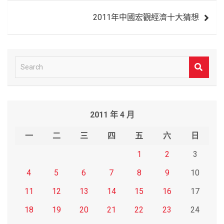
覽
2011年中國宏觀經濟十大猜想
S
e
a
r
2011 年 4 月
c
h
一
二
三
四
五
六
日
1
2
3
4
5
6
7
8
9
10
11
12
13
14
15
16
17
18
19
20
21
22
23
24