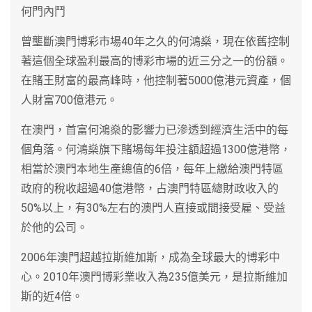
何門內鬥
曾壟斷澳門博彩市場40年之久的何鴻燊，現在依舊控制
著這個全球盈利最高的博彩市場的近三分之一的份額。
在賭王財富的最高峰時，他控制著5000億港元資產，個
人財富700億港元。
在澳門，首富何鴻燊的影響力已滲透到經濟生活中的每
個角落。何鴻燊旗下賭場每年投注額超過1300億港幣，
相當於澳門本地生產總值的6倍，每年上繳給澳門特區
政府的稅收超過40億港幣，占澳門特區總財政收入的
50%以上，有30%左右的澳門人直接或間接受雇、受益
於他的公司。
2006年澳門超越拉斯維加斯，成為全球最大的博彩中
心。2010年澳門博彩業收入為235億美元，是拉斯維加
斯的近4倍。