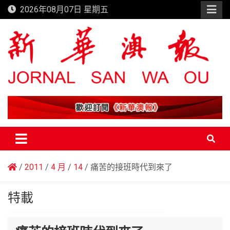
Skip
2026年08月07日 星期五
to
content
新華澳報
2011
4 月
14
痛苦的接班時代到來了
特載