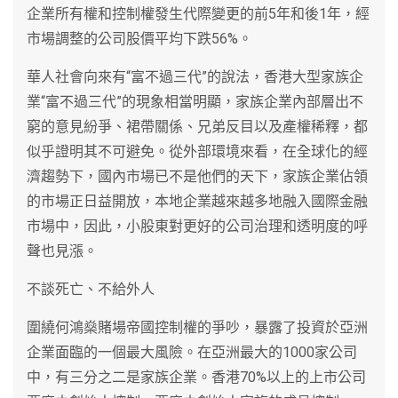
企業所有權和控制權發生代際變更的前5年和後1年，經
市場調整的公司股價平均下跌56%。
華人社會向來有“富不過三代”的說法，香港大型家族企
業“富不過三代”的現象相當明顯，家族企業內部層出不
窮的意見紛爭、裙帶關係、兄弟反目以及產權稀釋，都
似乎證明其不可避免。從外部環境來看，在全球化的經
濟趨勢下，國內市場已不是他們的天下，家族企業佔領
的市場正日益開放，本地企業越來越多地融入國際金融
市場中，因此，小股東對更好的公司治理和透明度的呼
聲也見漲。
不談死亡、不給外人
圍繞何鴻燊賭場帝國控制權的爭吵，暴露了投資於亞洲
企業面臨的一個最大風險。在亞洲最大的1000家公司
中，有三分之二是家族企業。香港70%以上的上市公司