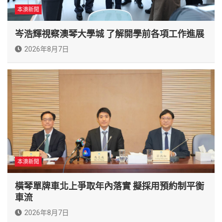
本澳新聞
岑浩輝視察澳琴大學城 了解開學前各項工作進展
2026年8月7日
本澳新聞
橫琴單牌車北上爭取年內落實 擬採用預約制平衡
車流
2026年8月7日