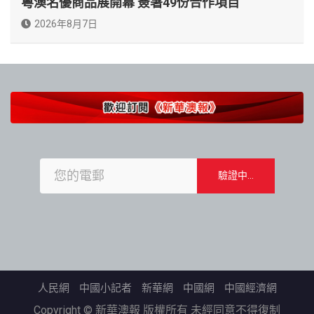
粵澳名優商品展開幕 簽署49份合作項目
2026年8月7日
人民網
中國小記者
新華網
中國網
中國經濟網
Copyright © 新華澳報 版權所有 未經同意不得復制