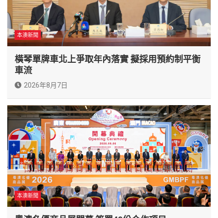
本澳新聞
橫琴單牌車北上爭取年內落實 擬採用預約制平衡
車流
2026年8月7日
本澳新聞