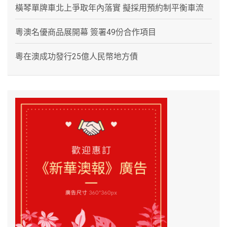
橫琴單牌車北上爭取年內落實 擬採用預約制平衡車流
粵澳名優商品展開幕 簽署49份合作項目
粵在澳成功發行25億人民幣地方債