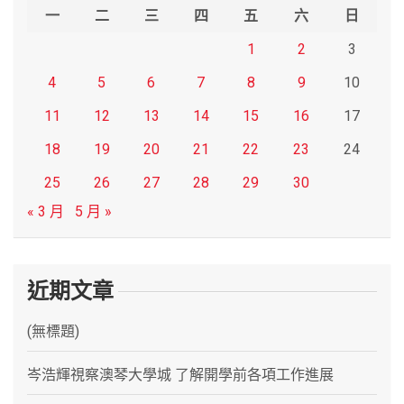
h
一
二
三
四
五
六
日
1
2
3
4
5
6
7
8
9
10
11
12
13
14
15
16
17
18
19
20
21
22
23
24
25
26
27
28
29
30
« 3 月
5 月 »
近期文章
(無標題)
岑浩輝視察澳琴大學城 了解開學前各項工作進展