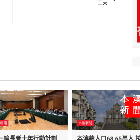
工夫
新聞
本澳新聞
一輪長者十年行動計劃
本澳總人口68.65萬人 