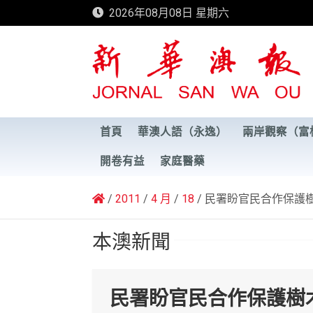
Skip
2026年08月08日 星期六
to
content
新華澳報
首頁
華澳人語（永逸）
兩岸觀察（富
開卷有益
家庭醫藥
2011
4 月
18
民署盼官民合作保護
本澳新聞
民署盼官民合作保護樹