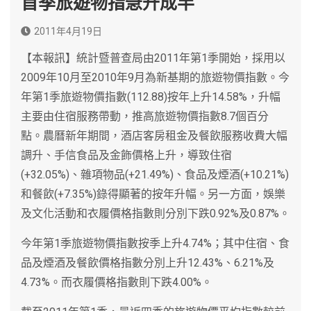
首季旅遊物指急升成半
2011年4月19日
【本報訊】統計暨普查局由2011年第1季開始，採用以
2009年10月至2010年9月為新基期的旅遊物價指數。今
年第1季旅遊物價指數(112.88)按年上升14.58%，升幅
主要由住宿服務帶動，推高旅遊物價指數8.7個百分
點。農曆新年期間，酒店客房租金及餐飲服務收費大幅
調升、手信食品及金飾價格上升，導致住宿
(+32.05%)、雜項物品(+21.49%)、食品及煙酒(+10.21%)
和餐飲(+7.35%)錄得顯著的按年升幅。另一方面，娛樂
及文化活動和衣履價格指數則分別下跌0.92%及0.87%。
今年第1季旅遊物價指數按季上升4.74%；其中住宿、食
品及煙酒及餐飲價格指數分別上升12.43%、6.21%及
4.73%。而衣履價格指數則下跌4.00%。