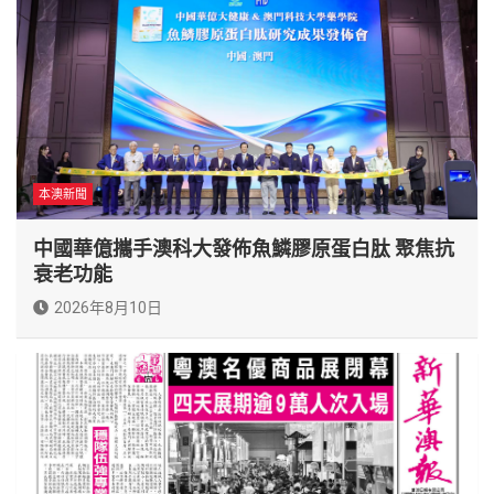
本澳新聞
中國華億攜手澳科大發佈魚鱗膠原蛋白肽 聚焦抗
衰老功能
2026年8月10日