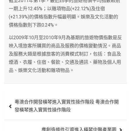
截至2011年第1季，最近四季的旅遊物價平均指數較前
一期上升12.45%；以雜項物品(+22.12%)及住宿
(+21.39%)的價格指數升幅最明顯。娛樂及文化活動的
價格指數則下跌0.24%。
以2009年10月至2010年9月為基期的旅遊物價指數是反
映入境旅客所購買的商品及服務的價格變動情況。商品
及服務大類是根據旅客的消費模式制訂，包括：食品及
煙酒、衣履、住宿、餐飲、交通及通訊、藥物及個人用
品、娛樂文化活動和雜項物品。
文
粵澳合作開發橫琴進入實質性操作階段 粵澳合作開
章
發橫琴進入實質性操作階段
導
覽
應創造條件引資進入橫琴中醫產業園