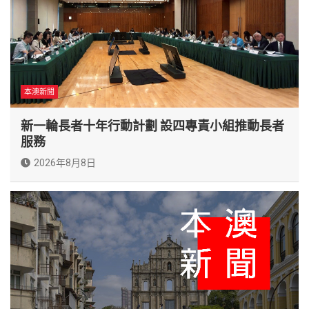
本澳新聞
新一輪長者十年行動計劃 設四專責小組推動長者
服務
2026年8月8日