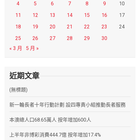
4
5
6
7
8
9
10
11
12
13
14
15
16
17
18
19
20
21
22
23
24
25
26
27
28
29
30
« 3 月
5 月 »
近期文章
(無標題)
新一輪長者十年行動計劃 設四專責小組推動長者服務
本澳總人口68.65萬人 按年增加600人
上半年非博彩消費444.7億 按年增加17.4%