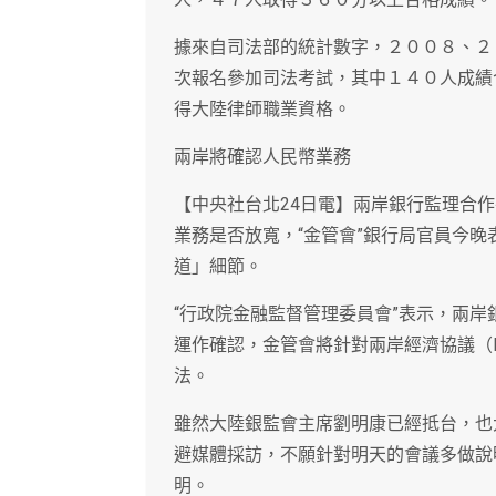
據來自司法部的統計數字，２００８、２
次報名參加司法考試，其中１４０人成績
得大陸律師職業資格。
兩岸將確認人民幣業務
【中央社台北24日電】兩岸銀行監理合
業務是否放寬，“金管會”銀行局官員今
道」細節。
“行政院金融監督管理委員會”表示，兩
運作確認，金管會將針對兩岸經濟協議（
法。
雖然大陸銀監會主席劉明康已經抵台，也
避媒體採訪，不願針對明天的會議多做說
明。