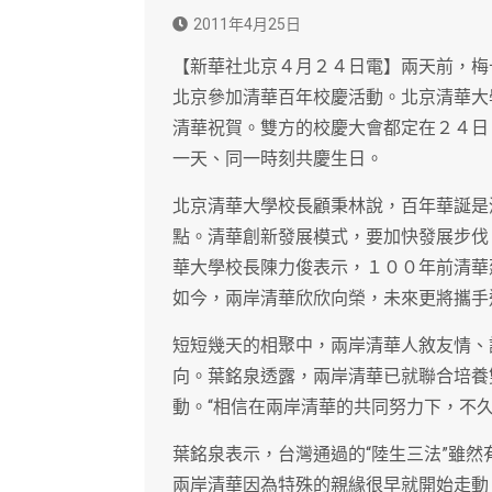
2011年4月25日
【新華社北京４月２４日電】兩天前，梅
北京參加清華百年校慶活動。北京清華大
清華祝賀。雙方的校慶大會都定在２４日
一天、同一時刻共慶生日。
北京清華大學校長顧秉林說，百年華誕是
點。清華創新發展模式，要加快發展步伐
華大學校長陳力俊表示，１００年前清華
如今，兩岸清華欣欣向榮，未來更將攜手
短短幾天的相聚中，兩岸清華人敘友情、
向。葉銘泉透露，兩岸清華已就聯合培養
動。“相信在兩岸清華的共同努力下，不
葉銘泉表示，台灣通過的“陸生三法”雖
兩岸清華因為特殊的親緣很早就開始走動