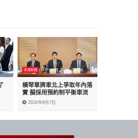
本澳新聞
了
橫琴單牌車北上爭取年內落
實 擬採用預約制平衡車流
2026年8月7日