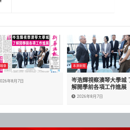
嫌
報章
本澳新聞
岑浩輝視察澳琴大學城 
2026年8月7日
解開學前各項工作進展
2026年8月7日