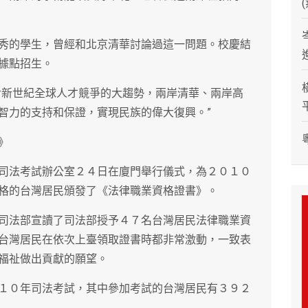
秀的學生，曾經和北京清華討論過這一問題。校慶結
據點招生。
對新世紀全球人才競爭的大趨勢，兩岸清華、兩岸高
智力的支持和保證，實現民族的偉大復興。”
》
司法考試辦公室２４日在廈門舉行儀式，為２０１０
格的台灣居民頒發了《法律職業資格證書》。
司法部宣讀了司法部授予４７名台灣居民法律職業資
台灣居民在依次上臺領取證書時都非常激動，一致表
福祉做出貢獻的願望。
１０年司法考試，其中參加考試的台灣居民有３９２