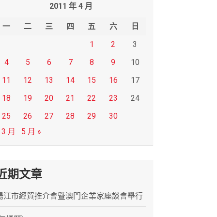
2011 年 4 月
一
二
三
四
五
六
日
1
2
3
4
5
6
7
8
9
10
11
12
13
14
15
16
17
18
19
20
21
22
23
24
25
26
27
28
29
30
 3 月
5 月 »
近期文章
陽江市經貿推介會暨澳門企業家座談會舉行